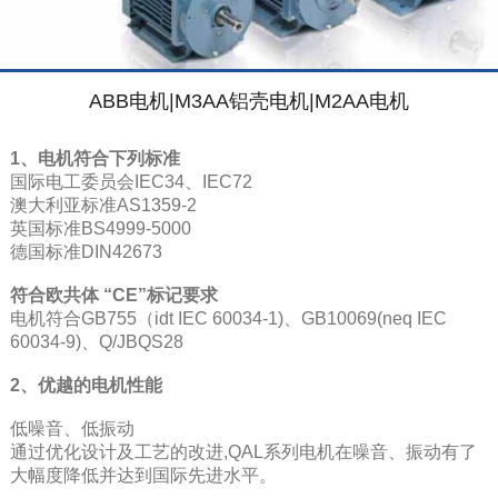
ABB电机|M3AA铝壳电机|M2AA电机
1、电机符合下列标准
国际电工委员会IEC34、IEC72
澳大利亚标准AS1359-2
英国标准BS4999-5000
德国标准DIN42673
符合欧共体 “CE”标记要求
电机符合GB755（idt IEC 60034-1)、GB10069(neq IEC
60034-9)、Q/JBQS28
2、优越的电机性能
低噪音、低振动
通过优化设计及工艺的改进,QAL系列电机在噪音、振动有了
大幅度降低并达到国际先进水平。