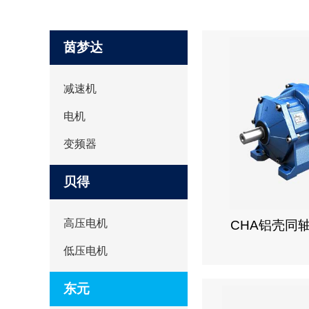
茵梦达
减速机
电机
变频器
贝得
高压电机
CHA铝壳同
低压电机
东元