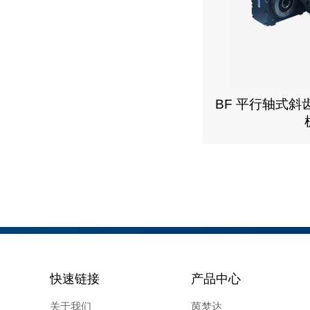
BF 平行轴式
快速链接
产品中心
关于我们
茵梦达