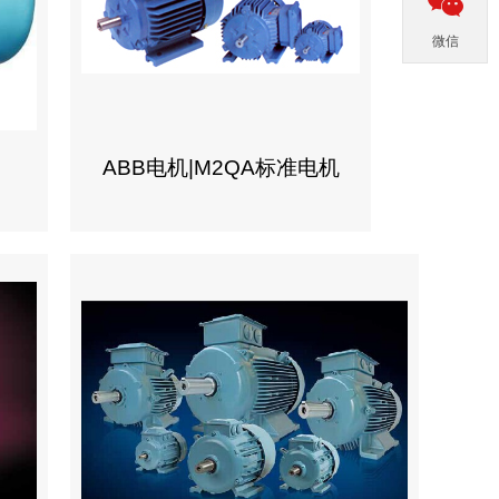
微信
ABB电机|M2QA标准电机