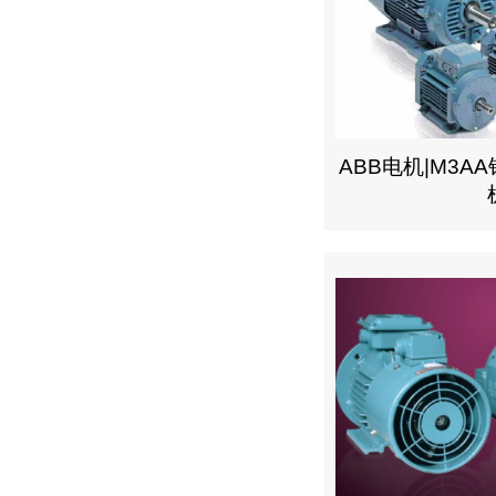
ABB电机|M3A