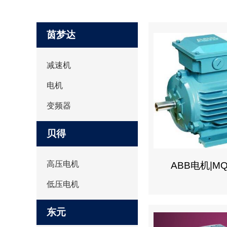
茵梦达
减速机
电机
变频器
贝得
高压电机
ABB电机|M
低压电机
东元