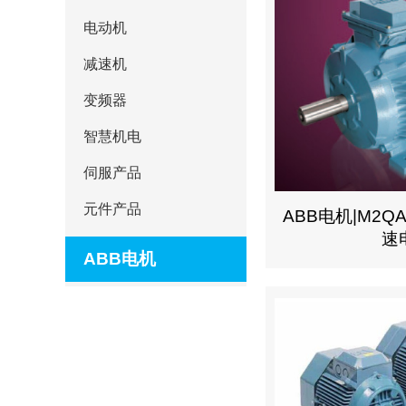
电动机
减速机
变频器
智慧机电
伺服产品
元件产品
ABB电机|M2
速
ABB电机