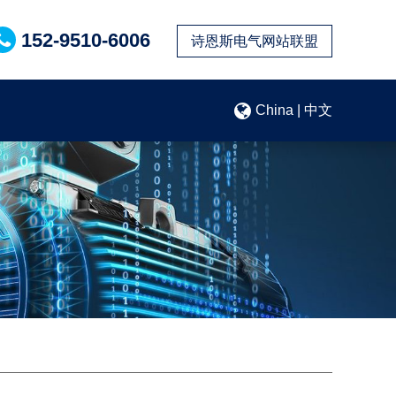
152-9510-6006
诗恩斯电气网站联盟
China | 中文