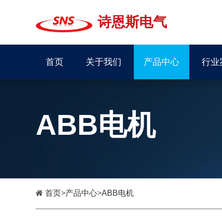
诗恩斯电气
首页
关于我们
产品中心
行业
ABB电机
首页
>
产品中心
>
ABB电机