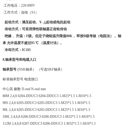
·工作电压：220-690V
·工作方式：连续（S1）
·
起动方式：满压起动、Y- △起动或电抗起动
·
传动方式：可采用弹性联轴器正齿轮传动
·
绝缘 、升温：F级。但定子绕组温升限值80K，
即按B级考核（电阻法） 。轴
承
允许温度不超过95
℃ （温度计法）。
·
冷却方式：IC411
8.轴承型号和电缆入口
轴承型号
(NSK轴承） （可选SKF轴承）
标准轴承型号 电缆接口
中心高 极数 D-end N-end mm
80M 2,4,6 6204-DDUC3 6204-DDUC3 1-M25*1.5 1-M16*1.5
90S 2,4,6 6205-DDUC3 6205-DDUC3 1-M25*1.5 1-M16*1.5
90L 2,4,6 6205-DDUC3 6205-DDUC3 1-M25*1.5 1-M16*1.5
100L 2,4,6,8 6206-DDUC3 6206-DDUC3 1-M32*1.5 1-M16*1.5
112M 2,4,6,8 6207-DDUC3 6206-DDUC3 1-M32*1.5 1-M16*1.5