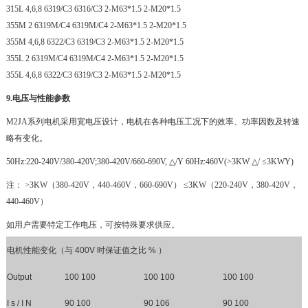
315L 4,6,8 6319/C3 6316/C3 2-M63*1.5 2-M20*1.5
355M 2 6319M/C4 6319M/C4 2-M63*1.5 2-M20*1.5
355M 4,6,8 6322/C3 6319/C3 2-M63*1.5 2-M20*1.5
355L 2 6319M/C4 6319M/C4 2-M63*1.5 2-M20*1.5
355L 4,6,8 6322/C3 6319/C3 2-M63*1.5 2-M20*1.5
9.电压与性能参数
M2JA系列电机采用宽电压设计，电机在各种电压工况下的效率、功率因数及转速
略有变化。
50Hz:220-240V/380-420V;380-420V/660-690V, △/Y 60Hz:460V(>3KW △/ ≤3KWY)
注： >3KW（380-420V，440-460V，660-690V） ≤3KW（220-240V，380-420V，
440-460V）
如用户需要特定工作电压，可按特殊要求供应。
电机性能变化（与 400V 时保证值之比 % ）
Output
100 100
100 100
100 100
I s / I N
90 100
90 106
90 100