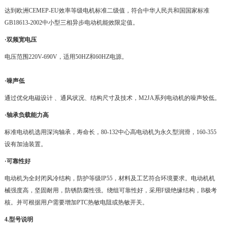
达到欧洲CEMEP-EU效率等级电机标准二级值，符合中华人民共和国国家标准
GB18613-2002中小型三相异步电动机能效限定值。
·双频宽电压
电压范围220V-690V，适用50HZ和60HZ电源。
·噪声低
通过优化电磁设计 、通风状况、结构尺寸及技术，M2JA系列电动机的噪声较低。
·轴承负载能力高
标准电动机选用深沟轴承，寿命长，80-132中心高电动机为永久型润滑，160-355
设有加油装置。
·可靠性好
电动机为全封闭风冷结构，防护等级IP55，材料及工艺符合环境要求。电动机机
械强度高，坚固耐用，防锈防腐性强。绕组可靠性好，采用F级绝缘结构，B极考
核。并可根据用户需要增加PTC热敏电阻或热敏开关。
4.型号说明