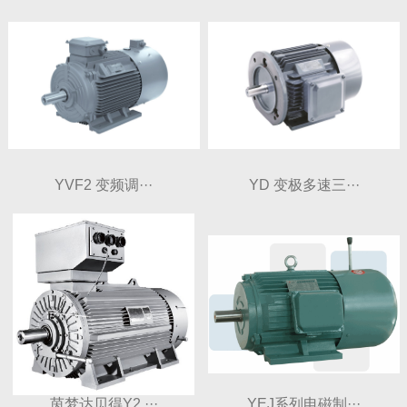
YVF2 变频调···
YD 变极多速三···
茵梦达贝得Y2 ···
YEJ系列电磁制···