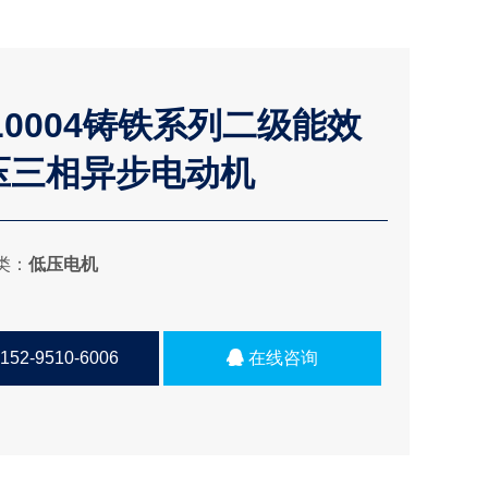
L0004铸铁系列二级能效
压三相异步电动机
类：
低压电机
152-9510-6006
在线咨询