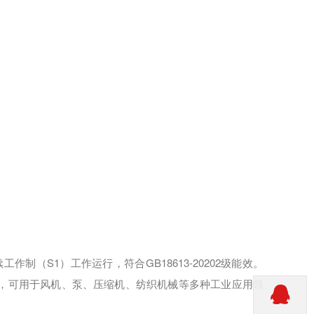
续工作制（
S1
）工作运行，符合
GB18613-20202
级能效。
，可用于风机、泵、压缩机、纺织机械等多种工业应用领