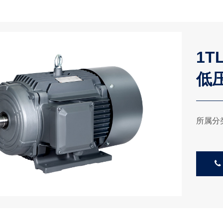
1T
低
所属分