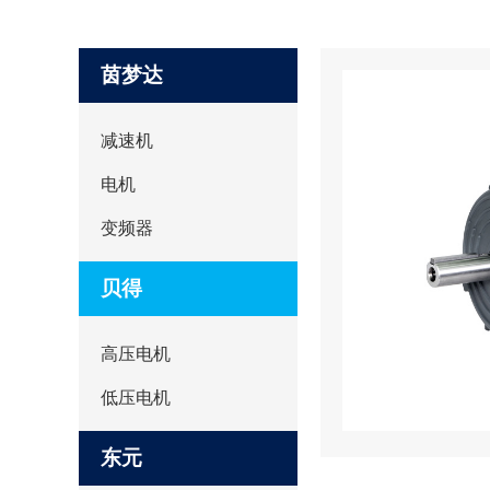
茵梦达
减速机
电机
变频器
贝得
高压电机
低压电机
东元