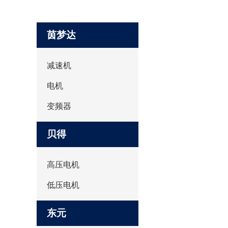
茵梦达
减速机
电机
变频器
贝得
高压电机
低压电机
东元