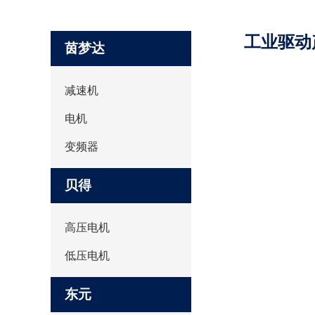
工业驱动
茵梦达
减速机
电机
变频器
贝得
高压电机
低压电机
东元