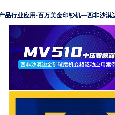
产品行业应用-百万美金印钞机—西非沙漠