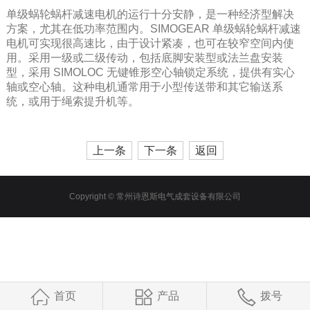
单级蜗轮蜗杆减速电机的运行十分安静，是一种经济型解决
方案，尤其在低功率范围内。SIMOGEAR 单级蜗轮蜗杆减速
电机可实现很高速比，由于设计紧凑，也可在较窄空间内使
用。采用一级或二级传动，包括底脚安装型或法兰盘安装
型，采用 SIMOLOC 无键锥形空心轴锁定系统，提供有实心
轴或空心轴。这种电机通常用于小型传送带和其它输送系
统，或用于绳索提升机等。
上一条
下一条
返回
Copyright © 常州诗恩斯电气成套设备有限公司
首页
产品
拨号