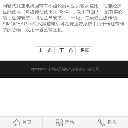
同轴式减速电机因带有小齿轮而可达到较高速比。性能经济
且能效高（每级传动效率为 98%），功率范围大，配有实心
轴，底脚安装型和法兰盘安装型，一级、二级或三级传动。
SIMOGEAR 同轴式减速电机可在传送带系统中用于传送带包
装的货物，或用于垂直输送机。
上一条
下一条
返回
Copyright © 常州诗恩斯电气成套设备有限公司
首页
产品
拨号