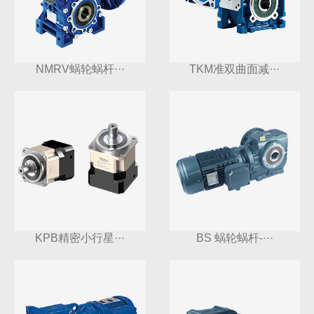
NMRV蜗轮蜗杆···
TKM准双曲面减···
KPB精密小行星···
BS 蜗轮蜗杆-···