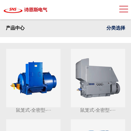
产品中心
分类选择
鼠笼式-全密型-···
鼠笼式-全密型-···