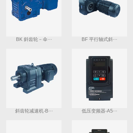
BK 斜齿轮－伞···
BF 平行轴式斜···
斜齿轮减速机-B···
低压变频器-A5···