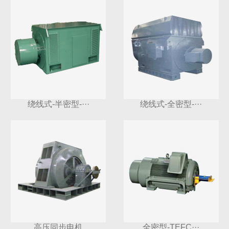
绕线式-半密型-···
绕线式-全密型-···
高压同步电机
全密型-TEFC···